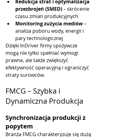
Redukcja strat i optymalizacja 
przezbrojeń (SMED)
 – skrócenie 
czasu zmian produkcyjnych
Monitoring zużycia mediów
 – 
analiza poboru wody, energii i 
pary technologicznej
Dzięki InDriver firmy spożywcze 
mogą nie tylko spełniać wymogi 
prawne, ale także zwiększyć 
efektywność operacyjną i ograniczyć 
straty surowców.
FMCG – Szybka i 
Dynamiczna Produkcja
Synchronizacja produkcji z 
popytem
Branża FMCG charakteryzuje się dużą 