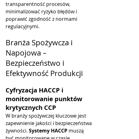
transparentność procesów, 
minimalizować ryzyko błędów i 
poprawić zgodność z normami 
regulacyjnymi.
Branża Spożywcza i 
Napojowa – 
Bezpieczeństwo i 
Efektywność Produkcji
Cyfryzacja HACCP i 
monitorowanie punktów 
krytycznych CCP
W branży spożywczej kluczowe jest 
zapewnienie jakości i bezpieczeństwa 
żywności. 
Systemy HACCP
 muszą 
być monitorowane w czasie 