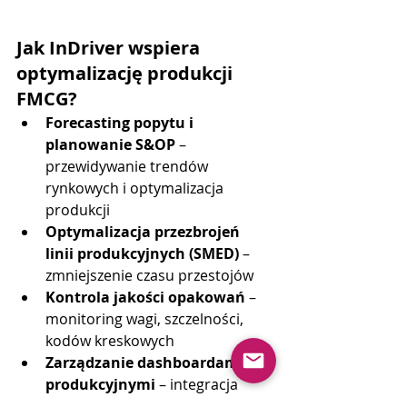
Jak InDriver wspiera 
optymalizację produkcji 
FMCG?
Forecasting popytu i 
planowanie S&OP
 – 
przewidywanie trendów 
rynkowych i optymalizacja 
produkcji
Optymalizacja przezbrojeń 
linii produkcyjnych (SMED)
 – 
zmniejszenie czasu przestojów
Kontrola jakości opakowań
 – 
monitoring wagi, szczelności, 
kodów kreskowych
Zarządzanie dashboardami 
produkcyjnymi
 – integracja 
danych produkcji, sprzedaży i 