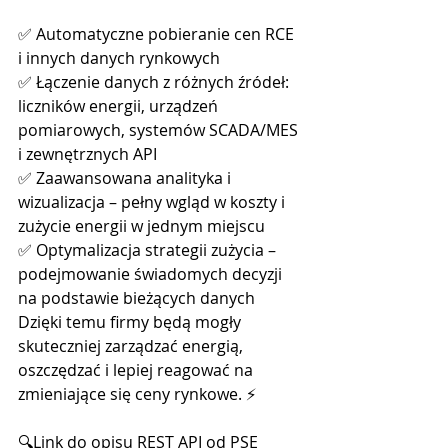
✅ Automatyczne pobieranie cen RCE 
i innych danych rynkowych
✅ Łączenie danych z różnych źródeł: 
liczników energii, urządzeń 
pomiarowych, systemów SCADA/MES 
i zewnętrznych API
✅ Zaawansowana analityka i 
wizualizacja – pełny wgląd w koszty i 
zużycie energii w jednym miejscu
✅ Optymalizacja strategii zużycia – 
podejmowanie świadomych decyzji 
na podstawie bieżących danych
Dzięki temu firmy będą mogły 
skuteczniej zarządzać energią, 
oszczędzać i lepiej reagować na 
zmieniające się ceny rynkowe. ⚡
🔍Link do opisu REST API od PSE