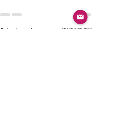
Ostatnie posty
Zobacz wszystkie