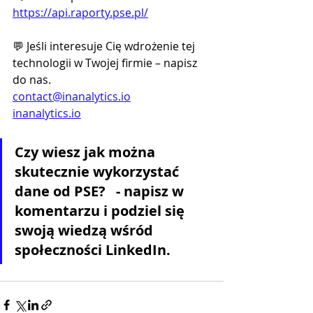
https://api.raporty.pse.pl/
💬 Jeśli interesuje Cię wdrożenie tej 
technologii w Twojej firmie – napisz 
do nas.
contact@inanalytics.io
inanalytics.io
Czy wiesz jak można 
skutecznie wykorzystać 
dane od PSE?   - napisz w 
komentarzu i podziel się 
swoją wiedzą wśród 
społeczności LinkedIn.