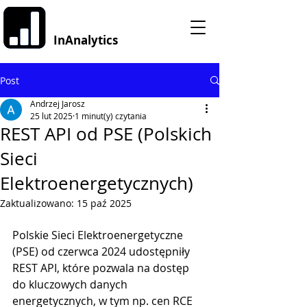
InAnalytics
Post
Andrzej Jarosz
25 lut 2025
1 minut(y) czytania
REST API od PSE (Polskich
Sieci
Elektroenergetycznych)
Zaktualizowano:
15 paź 2025
Polskie Sieci Elektroenergetyczne 
(PSE) od czerwca 2024 udostępniły 
REST API, które pozwala na dostęp 
do kluczowych danych 
energetycznych, w tym np. cen RCE 