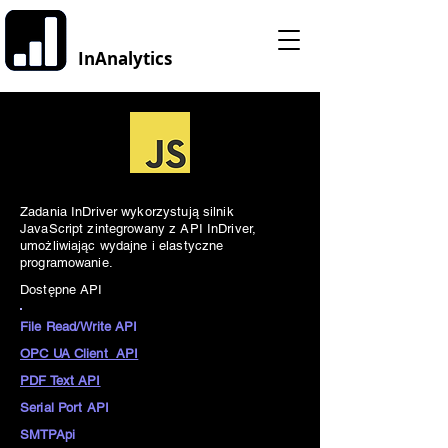
InAnalytics
Zadania InDriver wykorzystują silnik
JavaScript zintegrowany z API InDriver,
umożliwiając wydajne i elastyczne
programowanie.
Dostępne API
File Read/Write API
OPC UA Client API
PDF Text API
Serial Port API
SMTPApi